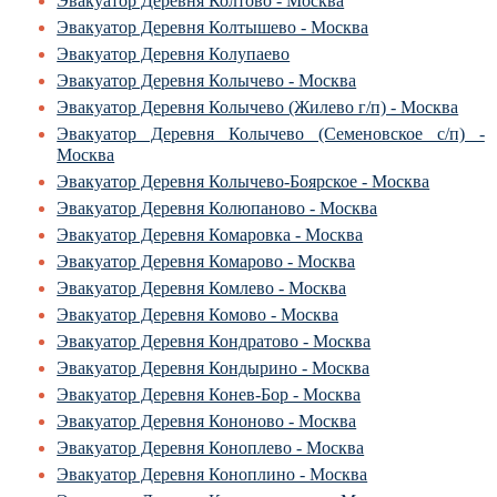
Эвакуатор Деревня Колтово - Москва
Эвакуатор Деревня Колтышево - Москва
Эвакуатор Деревня Колупаево
Эвакуатор Деревня Колычево - Москва
Эвакуатор Деревня Колычево (Жилево г/п) - Москва
Эвакуатор Деревня Колычево (Семеновское с/п) -
Москва
Эвакуатор Деревня Колычево-Боярское - Москва
Эвакуатор Деревня Колюпаново - Москва
Эвакуатор Деревня Комаровка - Москва
Эвакуатор Деревня Комарово - Москва
Эвакуатор Деревня Комлево - Москва
Эвакуатор Деревня Комово - Москва
Эвакуатор Деревня Кондратово - Москва
Эвакуатор Деревня Кондырино - Москва
Эвакуатор Деревня Конев-Бор - Москва
Эвакуатор Деревня Кононово - Москва
Эвакуатор Деревня Коноплево - Москва
Эвакуатор Деревня Коноплино - Москва