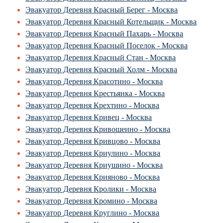
Эвакуатор Деревня Красный Берег - Москва
Эвакуатор Деревня Красный Котельщик - Москва
Эвакуатор Деревня Красный Пахарь - Москва
Эвакуатор Деревня Красный Поселок - Москва
Эвакуатор Деревня Красный Стан - Москва
Эвакуатор Деревня Красный Холм - Москва
Эвакуатор Деревня Красотино - Москва
Эвакуатор Деревня Крестьянка - Москва
Эвакуатор Деревня Крехтино - Москва
Эвакуатор Деревня Кривец - Москва
Эвакуатор Деревня Кривошеино - Москва
Эвакуатор Деревня Кривцово - Москва
Эвакуатор Деревня Криулино - Москва
Эвакуатор Деревня Криушино - Москва
Эвакуатор Деревня Крияново - Москва
Эвакуатор Деревня Кролики - Москва
Эвакуатор Деревня Кромино - Москва
Эвакуатор Деревня Круглино - Москва