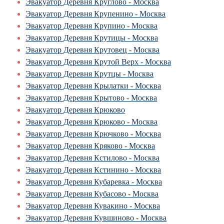
Эвакуатор Деревня Круглово - Москва
Эвакуатор Деревня Крупенино - Москва
Эвакуатор Деревня Крупино - Москва
Эвакуатор Деревня Крутицы - Москва
Эвакуатор Деревня Крутовец - Москва
Эвакуатор Деревня Крутой Верх - Москва
Эвакуатор Деревня Крутцы - Москва
Эвакуатор Деревня Крылатки - Москва
Эвакуатор Деревня Крытово - Москва
Эвакуатор Деревня Крюково
Эвакуатор Деревня Крюково - Москва
Эвакуатор Деревня Крючково - Москва
Эвакуатор Деревня Кряково - Москва
Эвакуатор Деревня Кстилово - Москва
Эвакуатор Деревня Кстинино - Москва
Эвакуатор Деревня Кубаревка - Москва
Эвакуатор Деревня Кубасово - Москва
Эвакуатор Деревня Кувакино - Москва
Эвакуатор Деревня Кувшиново - Москва