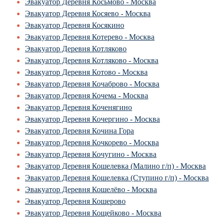
Эвакуатор Деревня Косьмово - Москва
Эвакуатор Деревня Косяево - Москва
Эвакуатор Деревня Косякино
Эвакуатор Деревня Котерево - Москва
Эвакуатор Деревня Котляково
Эвакуатор Деревня Котляково - Москва
Эвакуатор Деревня Котово - Москва
Эвакуатор Деревня Кочаброво - Москва
Эвакуатор Деревня Кочема - Москва
Эвакуатор Деревня Коченягино
Эвакуатор Деревня Кочергино - Москва
Эвакуатор Деревня Кочина Гора
Эвакуатор Деревня Кочкорево - Москва
Эвакуатор Деревня Кочугино - Москва
Эвакуатор Деревня Кошелевка (Малино г/п) - Москва
Эвакуатор Деревня Кошелевка (Ступино г/п) - Москва
Эвакуатор Деревня Кошелёво - Москва
Эвакуатор Деревня Кошерово
Эвакуатор Деревня Кощейково - Москва