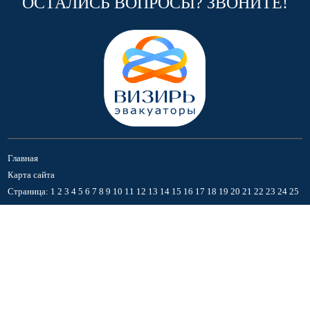
ОСТАЛИСЬ ВОПРОСЫ? ЗВОНИТЕ!
Главная
Карта сайта
Страница:
1
2
3
4
5
6
7
8
9
10
11
12
13
14
15
16
17
18
19
20
21
22
23
24
25
+7 (499) 112 49 86
Написать директору