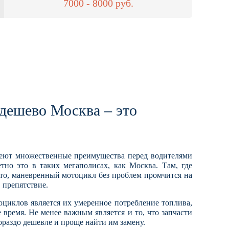
7000 - 8000 руб.
дешево Москва – это
еют множественные преимущества перед водителями
тно это в таких мегаполисах, как Москва. Там, где
вто, маневренный мотоцикл без проблем промчится на
 препятствие.
иклов является их умеренное потребление топлива,
 время. Не менее важным является и то, что запчасти
раздо дешевле и проще найти им замену.