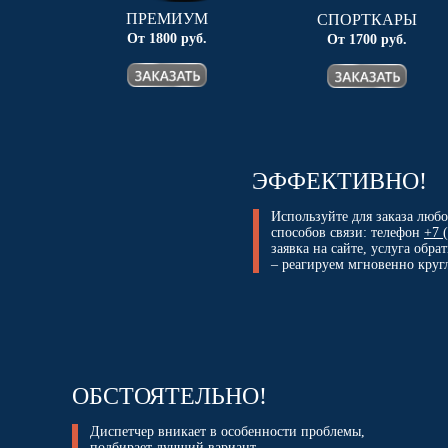
ПРЕМИУМ
СПОРТКАРЫ
От 1800 руб.
От 1700 руб.
ЭФФЕКТИВНО!
Используйте для заказа люб
способов связи: телефон
+7 
заявка на сайте, услуга обра
– реагируем мгновенно круг
ОБСТОЯТЕЛЬНО!
Диспетчер вникает в особенности проблемы,
подбирает лучший вариант,