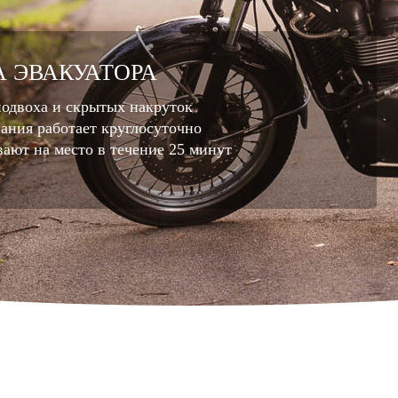
А ЭВАКУАТОРА
подвоха и скрытых накруток
пания работает круглосуточно
ают на место в течение 25 минут
, БЕЗ ВЫХОДНЫХ
помощь в любое время суток. Заказать
 вы можете 24 часа в сутки, 7 дней в