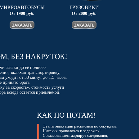
МИКРОАВТОБУСЫ
ГРУЗОВИКИ
От 1900 руб.
От 2000 руб.
М, БЕЗ НАКРУТОК!
чи заявки до её полного
ения, включая транспортировку,
ем уходит от 30 минут до 1,5 часов.
е принято брать
ку за скорость», стоимость услуги
ора всегда остается приемлемой.
КАК ПО НОТАМ!
Этапы эвакуации расписаны по секундам.
Никаких проволочек и задержек!
Согласовываем маршрут следования,