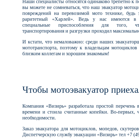
Наши специалисты относятся одинаково трепетно к п
вы можете не сомневаться, что наш эвакуатор мотоц
повреждений на перевозимой мото технике, будь 
раритетный «Харлей». Ведь у нас имеются в 
специальные приспособления для того, ч
транспортирования и разгрузки проходил максимальн
И кстати, что немаловажно: среди наших эвакуато
мототранспорта, поэтому к владельцам мотоциклов
близким коллегам и хорошим знакомым!
Чтобы мотоэвакуатор приеха
Компания «Визирь» разработала простой перечень в
времени и стоила считанные копейки. Во-первых, ч
необходимости.
Заказ эвакуатора для мотоциклов, мопедов, скутеро
Диспетчерскую службу эвакуации «Визирь» тел
+7 (4