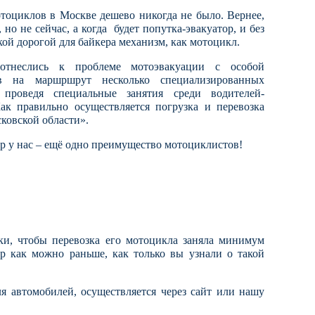
отоциклов в Москве дешево никогда не было. Вернее,
но не сейчас, а когда будет попутка-эвакуатор, и без
кой дорогой для байкера механизм, как мотоцикл.
неслись к проблеме мотоэвакуации с особой
вив на маршршрут несколько специализированных
 проведя специальные занятия среди водителей-
ак правильно осуществляется погрузка и перевозка
ковской области».
р у нас – ещё одно преимущество мотоциклистов!
ики, чтобы перевозка его мотоцикла заняла минимум
ор как можно раньше, как только вы узнали о такой
ля автомобилей, осуществляется через сайт или нашу