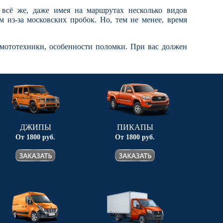
всё же, даже имея на маршрутах несколько видов
 из-за московских пробок. Но, тем не менее, время
мототехники, особенности поломки. При вас должен
ДЖИПЫ
ПИКАПЫ
От 1800 руб.
От 1800 руб.