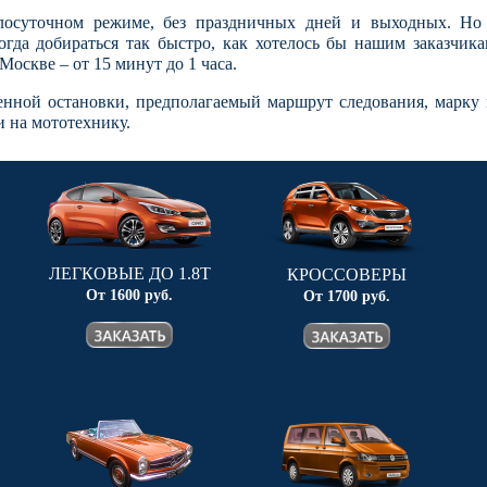
лосуточном режиме, без праздничных дней и выходных. Но 
гда добираться так быстро, как хотелось бы нашим заказчикам
оскве – от 15 минут до 1 часа.
енной остановки, предполагаемый маршрут следования, марку 
 на мототехнику.
ЛЕГКОВЫЕ ДО 1.8Т
КРОССОВЕРЫ
От 1600 руб.
От 1700 руб.