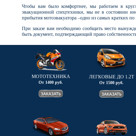
Чтобы вам было комфортнее, мы работаем в круг
эвакуационной спецтехники, мы не в состоянии ино
прибытия мотоэвакуатора –одно из самых кратких по М
При заказе вам необходимо сообщить место вынужд
быть документ, подтверждающий право собственности
МОТОТЕХНИКА
ЛЕГКОВЫЕ ДО 1.2Т
От 1400 руб.
От 1500 руб.