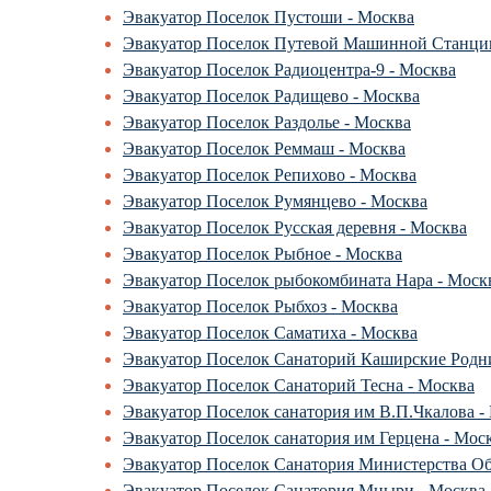
Эвакуатор Поселок Пустоши - Москва
Эвакуатор Поселок Путевой Машинной Станции
Эвакуатор Поселок Радиоцентра-9 - Москва
Эвакуатор Поселок Радищево - Москва
Эвакуатор Поселок Раздолье - Москва
Эвакуатор Поселок Реммаш - Москва
Эвакуатор Поселок Репихово - Москва
Эвакуатор Поселок Румянцево - Москва
Эвакуатор Поселок Русская деревня - Москва
Эвакуатор Поселок Рыбное - Москва
Эвакуатор Поселок рыбокомбината Нара - Моск
Эвакуатор Поселок Рыбхоз - Москва
Эвакуатор Поселок Саматиха - Москва
Эвакуатор Поселок Санаторий Каширские Родн
Эвакуатор Поселок Санаторий Тесна - Москва
Эвакуатор Поселок санатория им В.П.Чкалова -
Эвакуатор Поселок санатория им Герцена - Мос
Эвакуатор Поселок Санатория Министерства О
Эвакуатор Поселок Санатория Мцыри - Москва