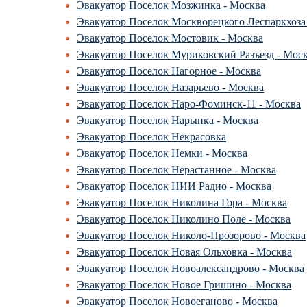
Эвакуатор Поселок Мозжинка - Москва
Эвакуатор Поселок Москворецкого Леспаркхоза
Эвакуатор Поселок Мостовик - Москва
Эвакуатор Поселок Муриковский Разъезд - Мос
Эвакуатор Поселок Нагорное - Москва
Эвакуатор Поселок Назарьево - Москва
Эвакуатор Поселок Наро-Фоминск-11 - Москва
Эвакуатор Поселок Нарынка - Москва
Эвакуатор Поселок Некрасовка
Эвакуатор Поселок Немки - Москва
Эвакуатор Поселок Нерастанное - Москва
Эвакуатор Поселок НИИ Радио - Москва
Эвакуатор Поселок Николина Гора - Москва
Эвакуатор Поселок Николино Поле - Москва
Эвакуатор Поселок Николо-Прозорово - Москва
Эвакуатор Поселок Новая Ольховка - Москва
Эвакуатор Поселок Новоалександрово - Москва
Эвакуатор Поселок Новое Гришино - Москва
Эвакуатор Поселок Новоеганово - Москва