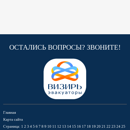
ОСТАЛИСЬ ВОПРОСЫ? ЗВОНИТЕ!
Главная
Карта сайта
Страница:
1
2
3
4
5
6
7
8
9
10
11
12
13
14
15
16
17
18
19
20
21
22
23
24
25