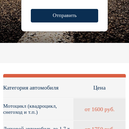
Отправить
Категория автомобиля
Цена
Мотоцикл (квадроцикл,
от 1600 руб.
снегоход и т.п.)
Легковой автомобиль до 1.7 т
от 1750 руб.